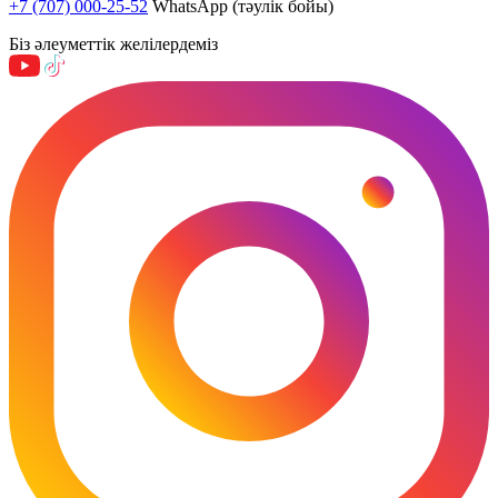
+7 (707) 000-25-52
WhatsApp (тәулік бойы)
Біз әлеуметтік желілердеміз