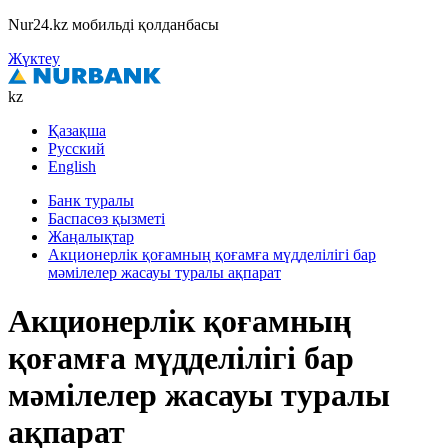
Nur24.kz мобильді қолданбасы
Жүктеу
kz
Қазақша
Русский
English
Банк туралы
Баспасөз қызметі
Жаңалықтар
Акционерлік қоғамның қоғамға мүдделілігі бар
мәмілелер жасауы туралы ақпарат
Акционерлік қоғамның
қоғамға мүдделілігі бар
мәмілелер жасауы туралы
ақпарат