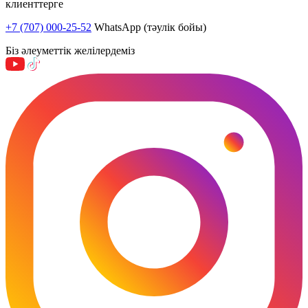
клиенттерге
+7 (707) 000-25-52
WhatsApp (тәулік бойы)
Біз әлеуметтік желілердеміз