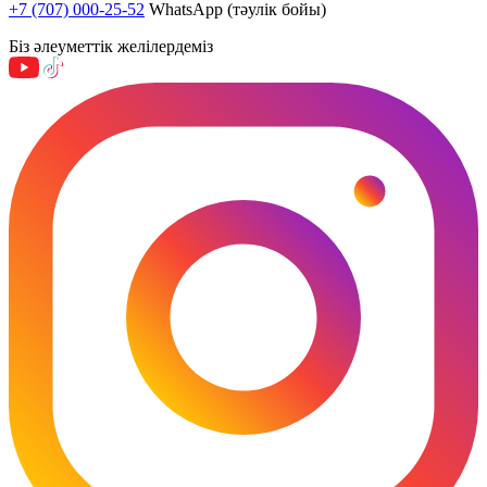
+7 (707) 000-25-52
WhatsApp (тәулік бойы)
Біз әлеуметтік желілердеміз