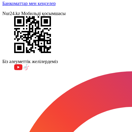
Банкоматтар мен кеңселер
Nur24.kz Мобильді қосымшасы
Біз әлеуметтік желілердеміз