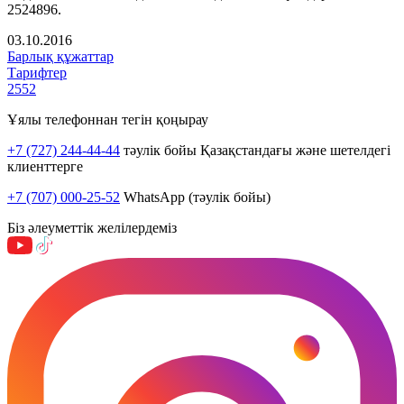
2524896.
03.10.2016
Барлық құжаттар
Тарифтер
2552
Ұялы телефоннан тегін қоңырау
+7 (727) 244-44-44
тәулік бойы Қазақстандағы және шетелдегі
клиенттерге
+7 (707) 000-25-52
WhatsApp (тәулік бойы)
Біз әлеуметтік желілердеміз