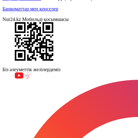
Банкоматтар мен кеңселер
Nur24.kz Мобильді қосымшасы
Біз әлеуметтік желілердеміз