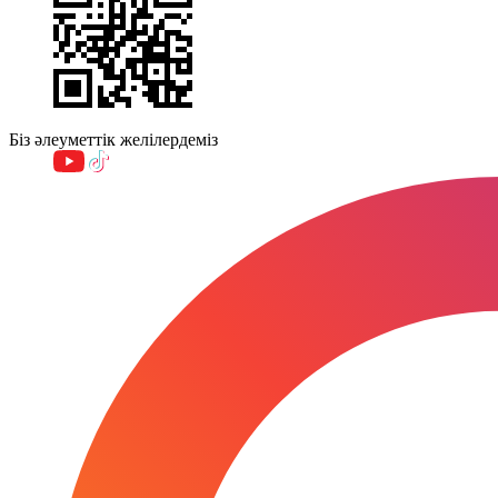
Біз әлеуметтік желілердеміз