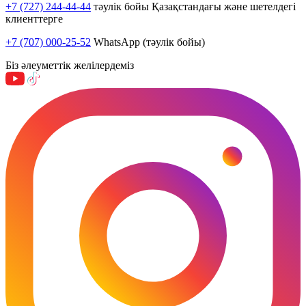
+7 (727) 244-44-44
тәулік бойы Қазақстандағы және шетелдегі
клиенттерге
+7 (707) 000-25-52
WhatsApp (тәулік бойы)
Біз әлеуметтік желілердеміз