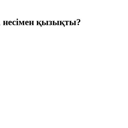
рі несімен қызықты?