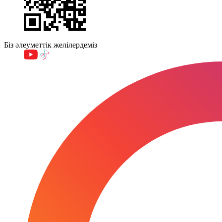
Біз әлеуметтік желілердеміз