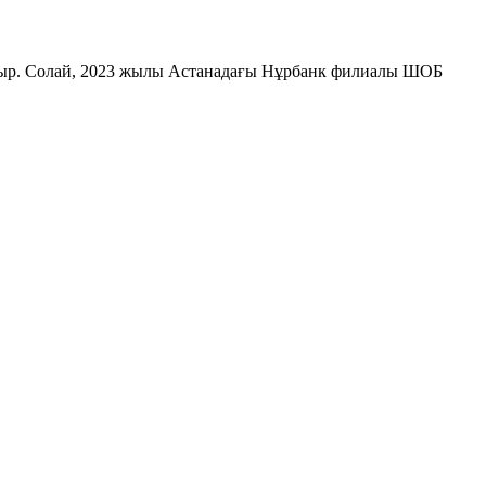
 отыр. Солай, 2023 жылы Астанадағы Нұрбанк филиалы ШОБ