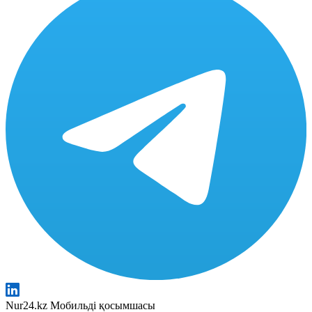
Nur24.kz Мобильді қосымшасы