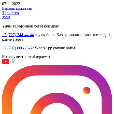
07.11.2022
Барлық құжаттар
Тарифтер
2552
Ұялы телефоннан тегін қоңырау
+7 (727) 244-44-44
тәулік бойы Қазақстандағы және шетелдегі
клиенттерге
+7 (707) 000-25-52
WhatsApp (тәулік бойы)
Біз әлеуметтік желілердеміз