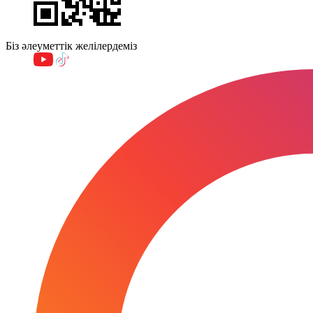
Біз әлеуметтік желілердеміз