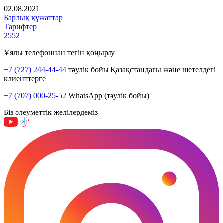
02.08.2021
Барлық құжаттар
Тарифтер
2552
Ұялы телефоннан тегін қоңырау
+7 (727) 244-44-44
тәулік бойы Қазақстандағы және шетелдегі
клиенттерге
+7 (707) 000-25-52
WhatsApp (тәулік бойы)
Біз әлеуметтік желілердеміз