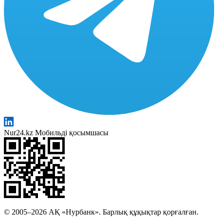
Nur24.kz Мобильді қосымшасы
© 2005–2026 АҚ «Нурбанк». Барлық құқықтар қорғалған.