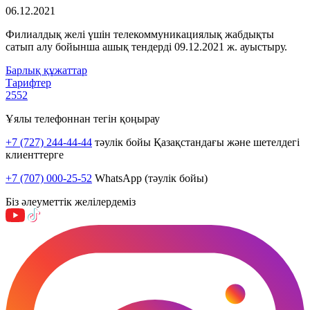
06.12.2021
Филиалдық желі үшін телекоммуникациялық жабдықты
сатып алу бойынша ашық тендерді 09.12.2021 ж. ауыстыру.
Барлық құжаттар
Тарифтер
2552
Ұялы телефоннан тегін қоңырау
+7 (727) 244-44-44
тәулік бойы Қазақстандағы және шетелдегі
клиенттерге
+7 (707) 000-25-52
WhatsApp (тәулік бойы)
Біз әлеуметтік желілердеміз