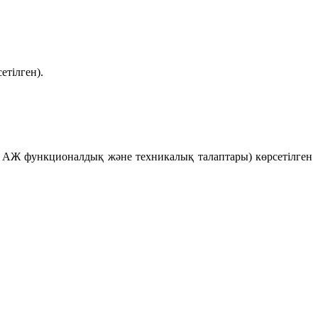
етілген).
RM АЖ функционалдық және техникалық талаптары)
көрсетілген