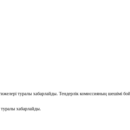
елері туралы хабарлайды. Тендерлік комиссияның шешімі бойын
 туралы хабарлайды.