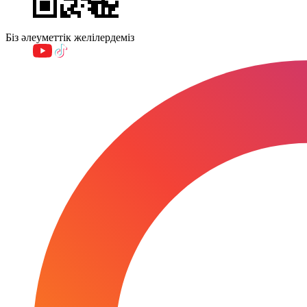
Біз әлеуметтік желілердеміз