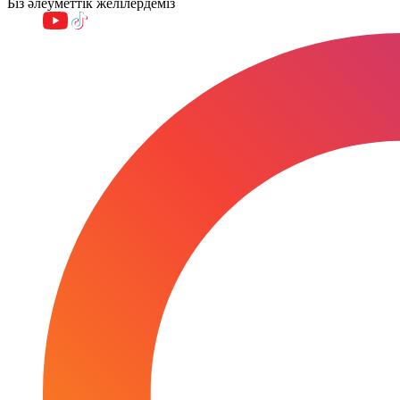
Біз әлеуметтік желілердеміз