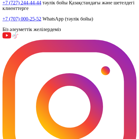
+7 (727) 244-44-44
тәулік бойы Қазақстандағы және шетелдегі
клиенттерге
+7 (707) 000-25-52
WhatsApp (тәулік бойы)
Біз әлеуметтік желілердеміз