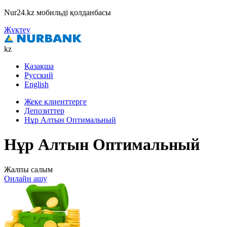
Nur24.kz мобильді қолданбасы
Жүктеу
kz
Қазақша
Русский
English
Жеке клиенттерге
Депозиттер
Нұр Алтын Оптимальный
Нұр Алтын Оптимальный
Жалпы салым
Онлайн ашу