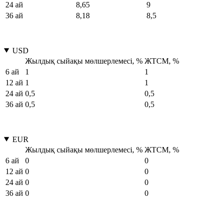
24 ай
8,65
9
36 ай
8,18
8,5
USD
Жылдық сыйақы мөлшерлемесі, %
ЖТСМ, %
6 ай
1
1
12 ай
1
1
24 ай
0,5
0,5
36 ай
0,5
0,5
EUR
Жылдық сыйақы мөлшерлемесі, %
ЖТСМ, %
6 ай
0
0
12 ай
0
0
24 ай
0
0
36 ай
0
0