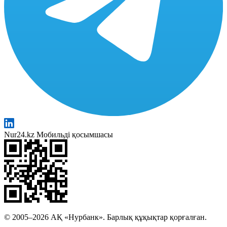
Nur24.kz Мобильді қосымшасы
© 2005–2026 АҚ «Нурбанк». Барлық құқықтар қорғалған.