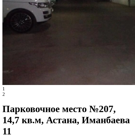
1
2
Парковочное место №207,
14,7 кв.м, Астана, Иманбаева
11