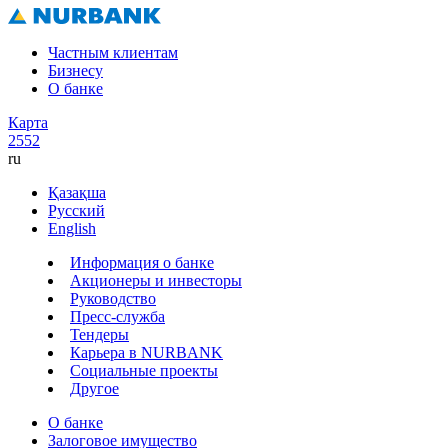
Частным клиентам
Бизнесу
О банке
Карта
2552
ru
Қазақша
Русский
English
Информация о банке
Акционеры и инвесторы
Руководство
Пресс-служба
Тендеры
Карьера в NURBANK
Социальные проекты
Другое
О банке
Залоговое имущество