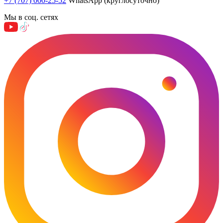
+7 (707) 000-25-52
WhatsApp (круглосуточно)
Мы в соц. сетях