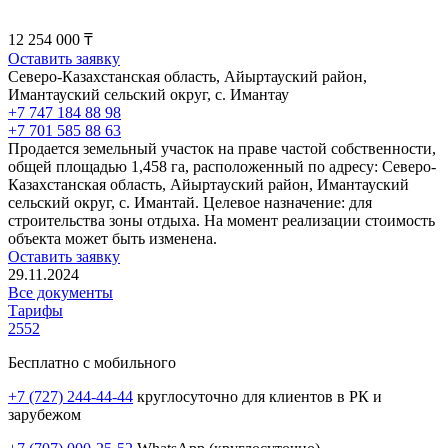
12 254 000 ₸
Оставить заявку
Северо-Казахстанская область, Айыртауский район,
Имантауский сельский округ, с. Имантау
+7 747 184 88 98
+7 701 585 88 63
Продается земельный участок на праве частой собственности,
общей площадью 1,458 га, расположенный по адресу: Северо-
Казахстанская область, Айыртауский район, Имантауский
сельский округ, с. Имантай. Целевое назначение: для
строительства зоны отдыха. На момент реализации стоимость
объекта может быть изменена.
Оставить заявку
29.11.2024
Все документы
Тарифы
2552
Бесплатно с мобильного
+7 (727) 244-44-44
круглосуточно для клиентов в РК и
зарубежом