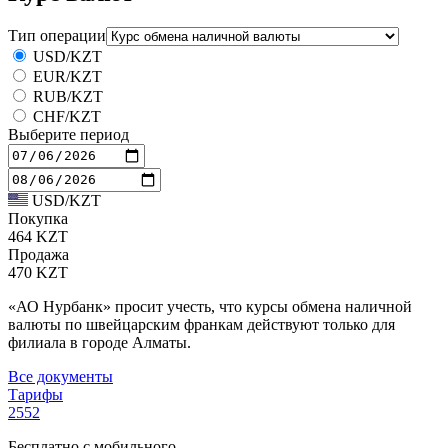
Тип операции
USD/KZT
EUR/KZT
RUB/KZT
CHF/KZT
Выберите период
USD/KZT
Покупка
464 KZT
Продажа
470 KZT
«АО Нурбанк» просит учесть, что курсы обмена наличной
валюты по швейцарским франкам действуют только для
филиала в городе Алматы.
Все документы
Тарифы
2552
Бесплатно с мобильного