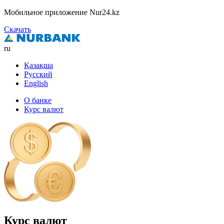
Мобильное приложение Nur24.kz
Скачать
ru
Қазақша
Русский
English
О банке
Курс валют
Курс валют