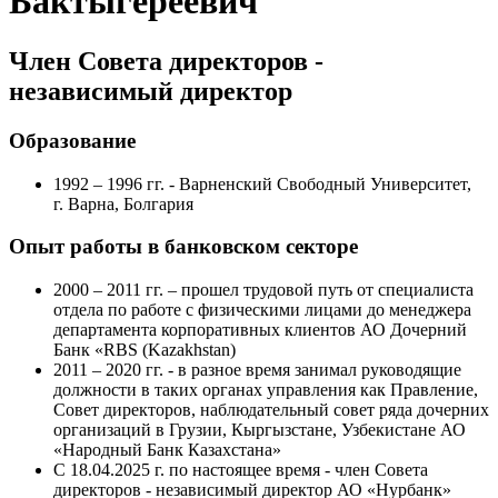
Бактыгереевич
Член Совета директоров -
независимый директор
Образование
1992 – 1996 гг. - Варненский Свободный Университет,
г. Варна, Болгария
Опыт работы в банковском секторе
2000 – 2011 гг. – прошел трудовой путь от специалиста
отдела по работе с физическими лицами до менеджера
департамента корпоративных клиентов АО Дочерний
Банк «RBS (Kazakhstan)
2011 – 2020 гг. - в разное время занимал руководящие
должности в таких органах управления как Правление,
Совет директоров, наблюдательный совет ряда дочерних
организаций в Грузии, Кыргызстане, Узбекистане АО
«Народный Банк Казахстана»
С 18.04.2025 г. по настоящее время - член Совета
директоров - независимый директор АО «Нурбанк»