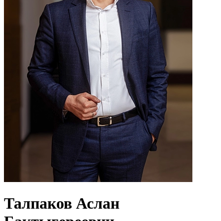
Талпаков Аслан