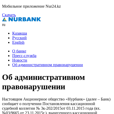
Мобильное приложение Nur24.kz
Скачать
ru
Қазақша
Русский
English
О банке
Пресс-служба
Новости
Об административном правонарушении
Об административном
правонарушении
Настоящим Акционерное общество «Нурбанк» (далее – Банк)
сообщает о получении Постановления кассационной
судебной коллегии № 3к-202/2015от 03.11.2015 года (вх.
№03/9665 от 23.11.2015г.), вынесенного кассационной