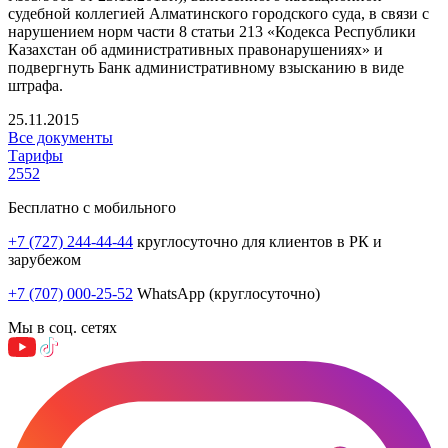
судебной коллегией Алматинского городского суда, в связи с
нарушением норм части 8 статьи 213 «Кодекса Республики
Казахстан об административных правонарушениях» и
подвергнуть Банк административному взысканию в виде
штрафа.
25.11.2015
Все документы
Тарифы
2552
Бесплатно с мобильного
+7 (727) 244-44-44
круглосуточно для клиентов в РК и
зарубежом
+7 (707) 000-25-52
WhatsApp (круглосуточно)
Мы в соц. сетях