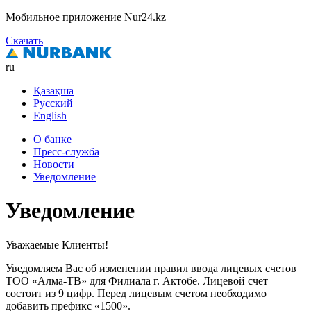
Мобильное приложение Nur24.kz
Скачать
ru
Қазақша
Русский
English
О банке
Пресс-служба
Новости
Уведомление
Уведомление
Уважаемые Клиенты!
Уведомляем Вас об изменении правил ввода лицевых счетов
ТОО «Алма-ТВ» для Филиала г. Актобе. Лицевой счет
состоит из 9 цифр. Перед лицевым счетом необходимо
добавить префикс «1500».