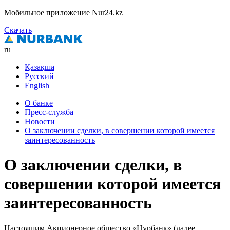
Мобильное приложение Nur24.kz
Скачать
ru
Қазақша
Русский
English
О банке
Пресс-служба
Новости
О заключении сделки, в совершении которой имеется
заинтересованность
О заключении сделки, в
совершении которой имеется
заинтересованность
Настоящим Акционерное общество «Нурбанк» (далее —