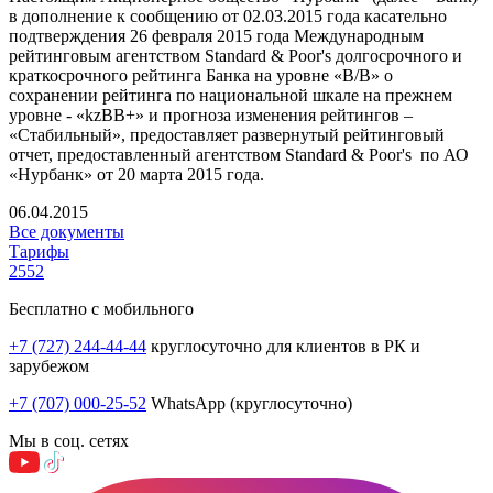
в дополнение к сообщению от 02.03.2015 года касательно
подтверждения 26 февраля 2015 года Международным
рейтинговым агентством Standard & Poor's долгосрочного и
краткосрочного рейтинга Банка на уровне «В/В» о
сохранении рейтинга по национальной шкале на прежнем
уровне - «kzBВ+» и прогноза изменения рейтингов –
«Стабильный», предоставляет развернутый рейтинговый
отчет, предоставленный агентством Standard & Poor's по АО
«Нурбанк» от 20 марта 2015 года.
06.04.2015
Все документы
Тарифы
2552
Бесплатно с мобильного
+7 (727) 244-44-44
круглосуточно для клиентов в РК и
зарубежом
+7 (707) 000-25-52
WhatsApp (круглосуточно)
Мы в соц. сетях