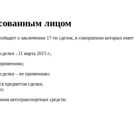
есованным лицом
общает о заключении 17-ти сделок, в совершении которых имеет
елки - 11 марта 2015 г.;
 применимо;
 сделки – не применимо;
я предметом сделки,
о;
ания автотранспортных средств;