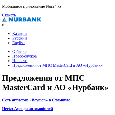
Мобильное приложение Nur24.kz
Скачать
ru
Қазақша
Русский
English
О банке
Пресс-служба
Новости
Предложения от МПС MasterCard и АО «Нурбанк»
Предложения от МПС
MasterCard и АО «Нурбанк»
Сеть аутлетов «Beymen» в Стамбуле
Hertz: Аренда автомобилей