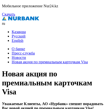
Мобильное приложение Nur24.kz
Скачать
ru
Қазақша
Русский
English
О банке
Пресс-служба
Новости
Новая акция по премиальным карточкам Visa
Новая акция по
премиальным карточкам
Visa
Уважаемые Клиенты, АО «Нурбанк» спешит порадовать
Вас новой акцией по премиальным карточкам Visa!