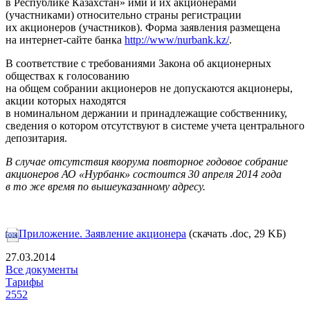
в Республике Казахстан» ими и их акционерами
(участниками) относительно страны регистрации
их акционеров (участников). Форма заявления размещена
на интернет-сайте банка
http://www/nurbank.kz/
.
В соответствие с требованиями Закона об акционерных
обществах к голосованию
на общем собрании акционеров не допускаются акционеры,
акции которых находятся
в номинальном держании и принадлежащие собственнику,
сведения о котором отсутствуют в системе учета центрального
депозитария.
В случае отсутствия кворума повторное годовое собрание
акционеров АО «Нурбанк» состоится 30 апреля 2014 года
в то же время по вышеуказанному адресу.
Приложение. Заявление акционера
(скачать .doc, 29 KБ)
27.03.2014
Все документы
Тарифы
2552