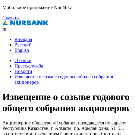
Мобильное приложение Nur24.kz
Скачать
ru
Қазақша
Русский
English
О банке
Пресс-служба
Новости
Извещение о созыве годового общего собрания
акционеров
Извещение о созыве годового
общего собрания акционеров
Акционерное общество «Нурбанк», находящееся по адресу:
Республика Казахстан, г. Алматы, пр. Абылай хана, 51–53,
в соответствии с решением Совета директоров (протокол