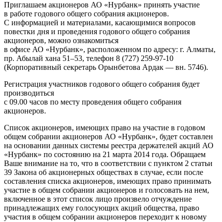
Приглашаем акционеров АО «Нурбанк» принять участие
в работе годового общего собрания акционеров.
С информацией и материалами, касающимися вопросов
повестки дня и проведения годового общего собрания
акционеров, можно ознакомиться
в офисе АО «Нурбанк», расположенном по адресу: г. Алматы,
пр. Абылай хана 51–53, телефон 8 (727) 259-97-10
(Корпоративный секретарь Орынбетова Ардак — вн. 5746).
Регистрация участников годового общего собрания будет
производиться
с 09.00 часов по месту проведения общего собрания
акционеров.
Список акционеров, имеющих право на участие в годовом
общем собрании акционеров АО «Нурбанк», будет составлен
на основании данных системы реестра держателей акций АО
«Нурбанк» по состоянию на 21 марта 2014 года. Обращаем
Ваше внимание на то, что в соответствии с пунктом 2 статьи
39 Закона об акционерных обществах в случае, если после
составления списка акционеров, имеющих право принимать
участие в общем собрании акционеров и голосовать на нем,
включенное в этот список лицо произвело отчуждение
принадлежащих ему голосующих акций общества, право
участия в общем собрании акционеров переходит к новому