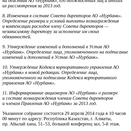
на действия АО «Нурбанк», его должностных лиц и итогах
их рассмотрения за 2013 год.
8. Изменения в составе Совета директоров АО «Нурбанк».
Определение размера и условий выплаты вознаграждения
и компенсации расходов члену Совета директоров —
независимому директору за исполнение им своих
обязанностей.
9. Утверждение изменений и дополнений в Устав АО
«Нурбанк». Определение лица, уполномоченного на подписание
изменений и дополнений в Устав АО «Нурбанк».
10. Утверждение Кодекса корпоративного управления АО
«Нурбанк» в новой редакции. Определение лица,
уполномоченного на подписание Кодекса корпоративного
управления АО «Нурбанк».
11. Информирование акционеров АО «Нурбанк» о размере
и составе вознаграждения членам Совета директоров
и членам Правления АО «Нурбанк» за 2013 год.
Указанное собрание состоится 29 апреля 2014 года в 10 часов
00 минут по адресу: Республика Казахстан, г. Алматы,
пр. Абылай хана, 51–53, большой конференц зал, 5-й этаж.