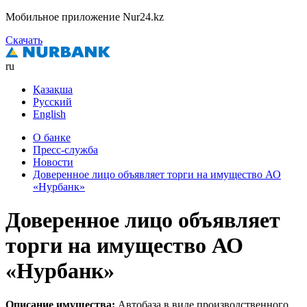
Мобильное приложение Nur24.kz
Скачать
ru
Қазақша
Русский
English
О банке
Пресс-служба
Новости
Доверенное лицо объявляет торги на имущество АО
«Нурбанк»
Доверенное лицо объявляет
торги на имущество АО
«Нурбанк»
Описание имущества:
Автобаза в виде производственного