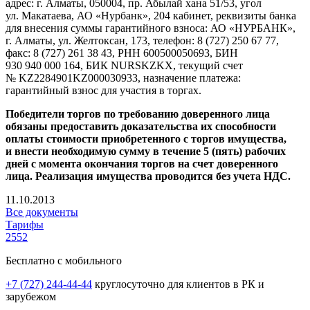
адрес: г. Алматы, 050004, пр. Абылай хана 51/53, угол
ул. Макатаева, АО «Нурбанк», 204 кабинет, реквизиты банка
для внесения суммы гарантийного взноса: АО «НУРБАНК»,
г. Алматы, ул. Желтоксан, 173, телефон: 8 (727) 250 67 77,
факс: 8 (727) 261 38 43, РНН 600500050693, БИН
930 940 000 164, БИК NURSKZKX, текущий счет
№ KZ2284901KZ000030933, назначение платежа:
гарантийный взнос для участия в торгах.
Победители торгов по требованию доверенного лица
обязаны предоставить доказательства их способности
оплаты стоимости приобретенного с торгов имущества,
и внести необходимую сумму в течение 5 (пять) рабочих
дней с момента окончания торгов на счет доверенного
лица. Реализация имущества проводится без учета НДС.
11.10.2013
Все документы
Тарифы
2552
Бесплатно с мобильного
+7 (727) 244-44-44
круглосуточно для клиентов в РК и
зарубежом