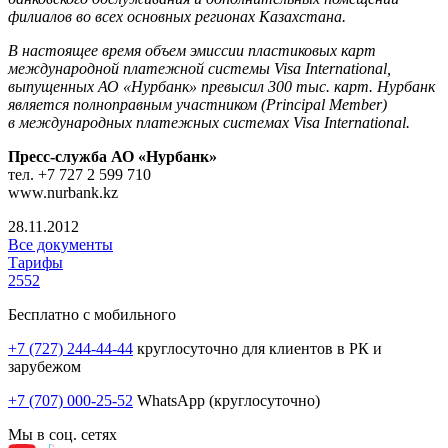
филиалов во всех основных регионах Казахстана.
В настоящее время объем эмиссии пластиковых карт
международной платежной системы Visa International,
выпущенных АО «Нурбанк» превысил 300 тыс. карт. Нурбанк
является полноправным участником (Principal Member)
в международных платежных системах Visa International.
Пресс-служба АО «Нурбанк»
тел. +7 727 2 599 710
www.nurbank.kz
28.11.2012
Все документы
Тарифы
2552
Бесплатно с мобильного
+7 (727) 244-44-44
круглосуточно для клиентов в РК и
зарубежом
+7 (707) 000-25-52
WhatsApp (круглосуточно)
Мы в соц. сетях