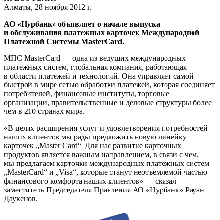
Алматы, 28 ноября 2012 г.
АО «Нурбанк» объявляет о начале выпуска
и обслуживания платежных карточек Международной
Платежной Системы MasterCard.
МПС MasterCard — одна из ведущих международных
платежных систем, глобальная компания, работающая
в области платежей и технологий. Она управляет самой
быстрой в мире сетью обработки платежей, которая соединяет
потребителей, финансовые институты, торговые
организации, правительственные и деловые структуры более
чем в 210 странах мира.
«В целях расширения услуг и удовлетворения потребностей
наших клиентов мы рады предложить новую линейку
карточек „Master Card“. Для нас развитие карточных
продуктов является важным направлением, в связи с чем,
мы предлагаем карточки международных платежных систем
„MasterCard“ и „Visa“, которые станут неотъемлемой частью
финансового комфорта наших клиентов» — сказал
заместитель Председателя Правления АО «Нурбанк» Рауан
Даукенов.