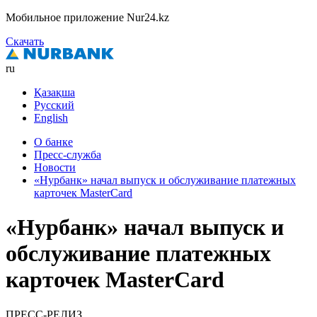
Мобильное приложение Nur24.kz
Скачать
ru
Қазақша
Русский
English
О банке
Пресс-служба
Новости
«Нурбанк» начал выпуск и обслуживание платежных
карточек MasterCard
«Нурбанк» начал выпуск и
обслуживание платежных
карточек MasterCard
ПРЕСС-РЕЛИЗ