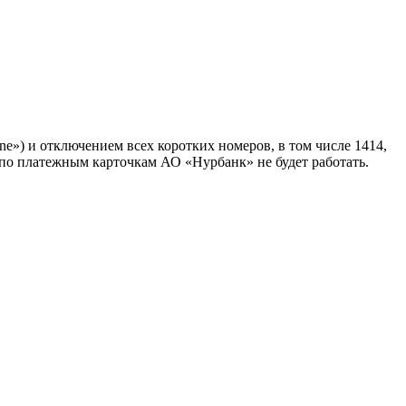
e») и отключением всех коротких номеров, в том числе 1414,
е» по платежным карточкам АО «Нурбанк» не будет работать.