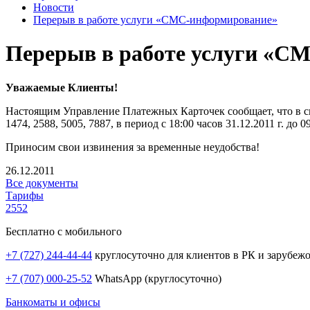
Новости
Перерыв в работе услуги «СМС-информирование»
Перерыв в работе услуги «С
Уважаемые Клиенты!
Настоящим Управление Платежных Карточек сообщает, что в свя
1474, 2588, 5005, 7887, в период с 18:00 часов 31.12.2011 г. 
Приносим свои извинения за временные неудобства!
26.12.2011
Все документы
Тарифы
2552
Бесплатно с мобильного
+7 (727) 244-44-44
круглосуточно для клиентов в РК и зарубеж
+7 (707) 000-25-52
WhatsApp (круглосуточно)
Банкоматы и офисы