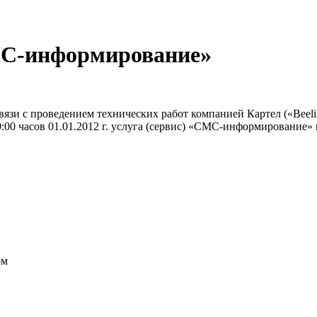
МС-информирование»
зи с проведением технических работ компанией Картел («Beelin
до 09:00 часов 01.01.2012 г. услуга (сервис) «СМС-информировани
ом