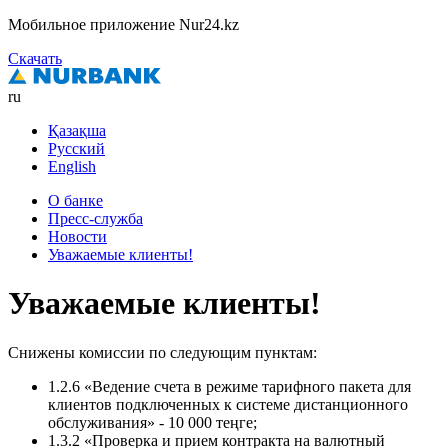
Мобильное приложение Nur24.kz
Скачать
ru
Қазақша
Русский
English
О банке
Пресс-служба
Новости
Уважаемые клиенты!
Уважаемые клиенты!
Снижены комиссии по следующим пунктам:
1.2.6 «Ведение счета в режиме тарифного пакета для
клиентов подключенных к системе дистанционного
обслуживания» - 10 000 теңге;
1.3.2 «Проверка и прием контракта на валютный