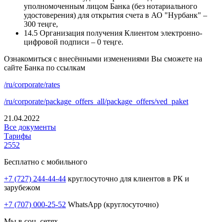
уполномоченным лицом Банка (без нотариального
удостоверения) для открытия счета в АО "Нурбанк" –
300 теңге,
14.5 Организация получения Клиентом электронно-
цифровой подписи – 0 теңге.
Ознакомиться с внесёнными изменениями Вы сможете на
сайте Банка по ссылкам
/ru/corporate/rates
/ru/corporate/package_offers_all/package_offers/ved_paket
21.04.2022
Все документы
Тарифы
2552
Бесплатно с мобильного
+7 (727) 244-44-44
круглосуточно для клиентов в РК и
зарубежом
+7 (707) 000-25-52
WhatsApp (круглосуточно)
Мы в соц. сетях