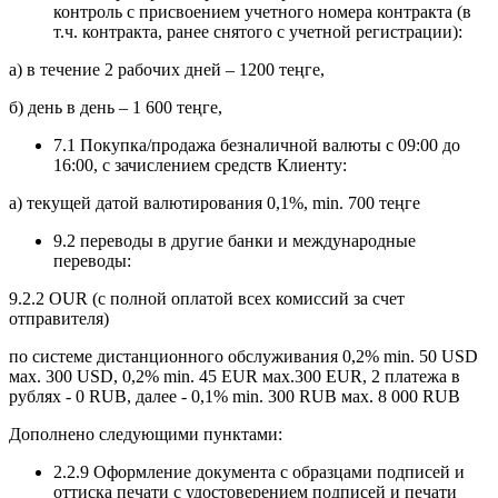
контроль с присвоением учетного номера контракта (в
т.ч. контракта, ранее снятого с учетной регистрации):
а) в течение 2 рабочих дней – 1200 теңге,
б) день в день – 1 600 теңге,
7.1 Покупка/продажа безналичной валюты c 09:00 до
16:00, с зачислением средств Клиенту:
а) текущей датой валютирования 0,1%, min. 700 теңге
9.2 переводы в другие банки и международные
переводы:
9.2.2 OUR (с полной оплатой всех комиссий за счет
отправителя)
по системе дистанционного обслуживания 0,2% min. 50 USD
мах. 300 USD, 0,2% min. 45 EUR мах.300 EUR, 2 платежа в
рублях - 0 RUB, далее - 0,1% min. 300 RUB мах. 8 000 RUB
Дополнено следующими пунктами:
2.2.9 Оформление документа с образцами подписей и
оттиска печати с удостоверением подписей и печати