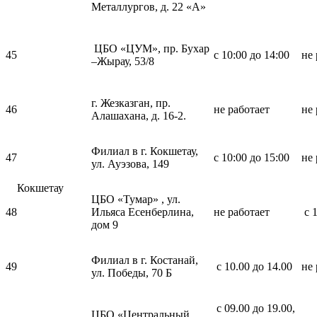
Металлургов, д. 22 «А»
ЦБО «ЦУМ», пр. Бухар
45
с 10:00 до 14:00
не 
–Жырау, 53/8
г. Жезказган, пр.
46
не работает
не 
Алашахана, д. 16-2.
Филиал в г. Кокшетау,
47
с 10:00 до 15:00
не 
ул. Ауэзова, 149
Кокшетау
ЦБО «Тумар» , ул.
48
Ильяса Есенберлина,
не работает
с 1
дом 9
Филиал в г. Костанай,
49
с 10.00 до 14.00
не 
ул. Победы, 70 Б
с 09.00 до 19.00,
ЦБО «Центральный