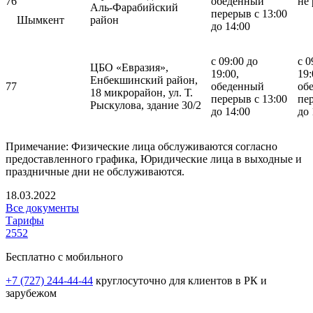
76
обеденный
не 
Аль-Фарабийский
перерыв с 13:00
Шымкент
район
до 14:00
с 09:00 до
с 0
ЦБО «Евразия»,
19:00,
1
Енбекшинский район,
77
обеденный
об
18 микрорайон, ул. Т.
перерыв с 13:00
пер
Рыскулова, здание 30/2
до 14:00
до 
Примечание: Физические лица обслуживаются согласно
предоставленного графика, Юридические лица в выходные и
праздничные дни не обслуживаются.
18.03.2022
Все документы
Тарифы
2552
Бесплатно с мобильного
+7 (727) 244-44-44
круглосуточно для клиентов в РК и
зарубежом