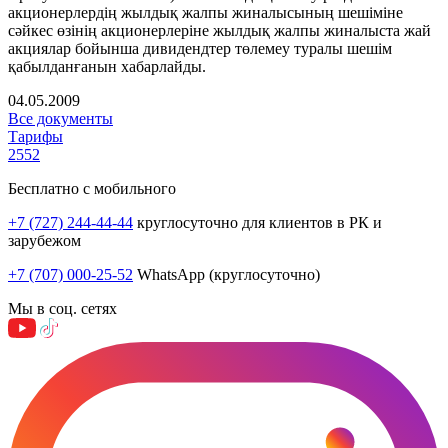
акционерлердің жылдық жалпы жиналысының шешіміне
сәйкес өзінің акционерлеріне жылдық жалпы жиналыста жай
акциялар бойынша дивидендтер төлемеу туралы шешім
қабылданғанын хабарлайды.
04.05.2009
Все документы
Тарифы
2552
Бесплатно с мобильного
+7 (727) 244-44-44
круглосуточно для клиентов в РК и
зарубежом
+7 (707) 000-25-52
WhatsApp (круглосуточно)
Мы в соц. сетях