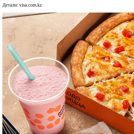
Детали: visa.com.kz