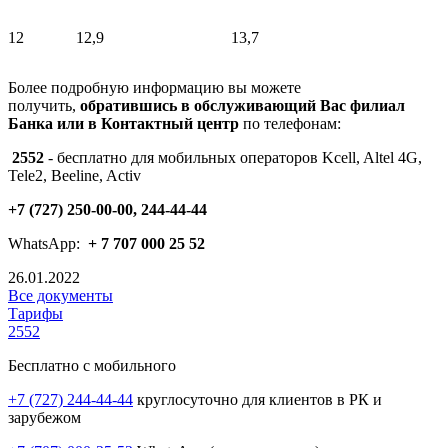
12
12,9
13,7
Более подробную информацию вы можете
получить,
обратившись в обслуживающий Вас филиал
Банка или в Контактный центр
по телефонам:
2552
- бесплатно для мобильных операторов Kcell, Altel 4G,
Tele2, Beeline, Activ
+7 (727) 250-00-00, 244-44-44
WhatsApp:
+ 7 707 000 25 52
26.01.2022
Все документы
Тарифы
2552
Бесплатно с мобильного
+7 (727) 244-44-44
круглосуточно для клиентов в РК и
зарубежом