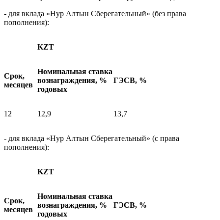
- для вклада «Нур Алтын Сберегательный» (без права
пополнения):
KZT
Номинальная ставка
Срок,
вознаграждения, %
ГЭСВ, %
месяцев
годовых
12
12,9
13,7
- для вклада «Нур Алтын Сберегательный» (с права
пополнения):
KZT
Номинальная ставка
Срок,
вознаграждения, %
ГЭСВ, %
месяцев
годовых