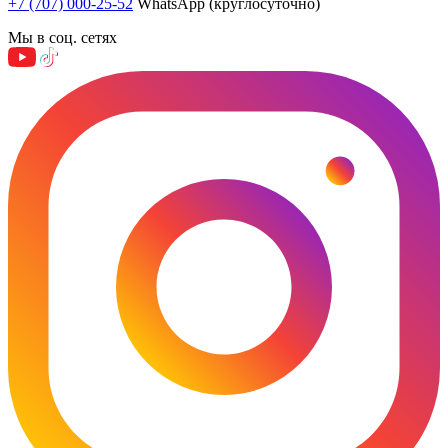
+7 (707) 000-25-52
WhatsApp (круглосуточно)
Мы в соц. сетях