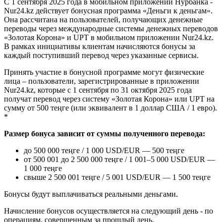
С 1 сентября 2025 года в мобильном приложении Нурбанка -
Nur24.kz действует бонусная программа «Деньги к деньгам».
Она рассчитана на пользователей, получающих денежные
переводы через международные системы денежных переводов
«Золотая Корона» и UPT в мобильном приложении Nur24.kz.
В рамках инициативы клиентам начисляются бонусы за
каждый поступивший перевод через указанные сервисы.
Принять участие в бонусной программе могут физические
лица – пользователи, зарегистрированные в приложении
Nur24.kz, которые с 1 сентября по 31 октября 2025 года
получат перевод через систему «Золотая Корона» или UPT на
сумму от 500 теңге (или эквивалент в 1 доллар США / 1 евро).
*
Размер бонуса зависит от суммы полученного перевода:
до 500 000 теңге / 1 000 USD/EUR — 500 теңге
от 500 001 до 2 500 000 теңге / 1 001–5 000 USD/EUR —
1 000 теңге
свыше 2 500 001 теңге / 5 001 USD/EUR — 1 500 теңге
Бонусы будут выплачиваться реальными деньгами.
Начисление бонусов осуществляется на следующий день - по
операциям, совершенным за прошлый день.