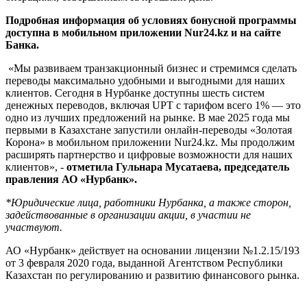
Подробная информация об условиях бонусной программы
доступна в мобильном приложении Nur24.kz и на сайте
Банка.
«Мы развиваем транзакционный бизнес и стремимся сделать
переводы максимально удобными и выгодными для наших
клиентов. Сегодня в Нурбанке доступны шесть систем
денежных переводов, включая UPT с тарифом всего 1% — это
одно из лучших предложений на рынке. В мае 2025 года мы
первыми в Казахстане запустили онлайн-переводы «Золотая
Корона» в мобильном приложении Nur24.kz. Мы продолжим
расширять партнерство и цифровые возможности для наших
клиентов», -
отметила Гульнара Мусатаева, председатель
правления АО «Нурбанк».
*Юридические лица, работники Нурбанка, а также сторон,
задействованные в организации акции, в участии не
участвуют.
АО «Нурбанк» действует на основании лицензии №1.2.15/193
от 3 февраля 2020 года, выданной Агентством Республики
Казахстан по регулированию и развитию финансового рынка.