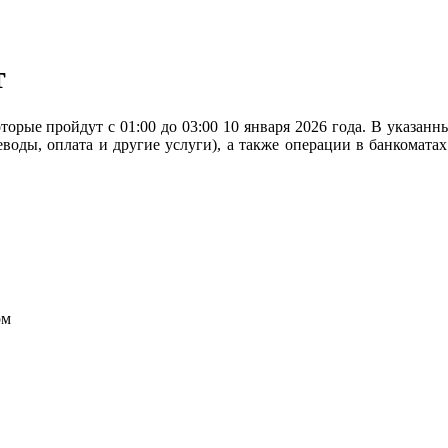
т
орые пройдут с 01:00 до 03:00 10 января 2026 года. В указан
еводы, оплата и другие услуги), а также операции в банкоматах
ом