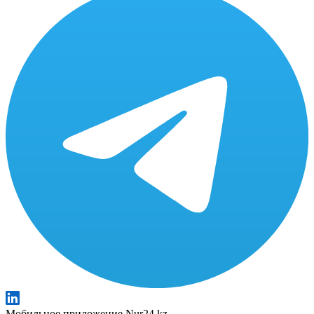
Мобильное приложение Nur24.kz