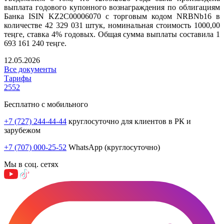
выплата годового купонного вознаграждения по облигациям
Банка ISIN KZ2C00006070 с торговым кодом NRBNb16 в
количестве 42 329 031 штук, номинальная стоимость 1000,00
теңге, ставка 4% годовых. Общая сумма выплаты составила 1
693 161 240 теңге.
12.05.2026
Все документы
Тарифы
2552
Бесплатно с мобильного
+7 (727) 244-44-44
круглосуточно для клиентов в РК и
зарубежом
+7 (707) 000-25-52
WhatsApp (круглосуточно)
Мы в соц. сетях