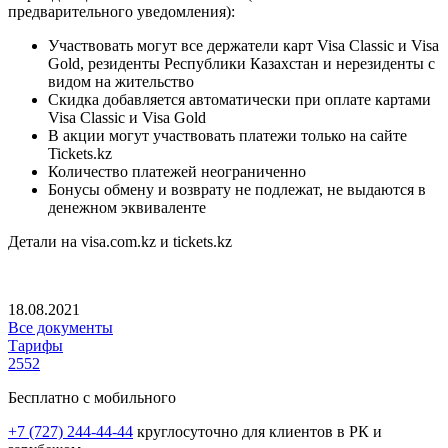
предварительного уведомления):
Участвовать могут все держатели карт Visa Classic и Visa
Gold, резиденты Республики Казахстан и нерезиденты с
видом на жительство
Скидка добавляется автоматически при оплате картами
Visa Classic и Visa Gold
В акции могут участвовать платежи только на сайте
Tickets.kz
Количество платежей неограниченно
Бонусы обмену и возврату не подлежат, не выдаются в
денежном эквиваленте
Детали на visa.сom.kz и tickets.kz
18.08.2021
Все документы
Тарифы
2552
Бесплатно с мобильного
+7 (727) 244-44-44
круглосуточно для клиентов в РК и