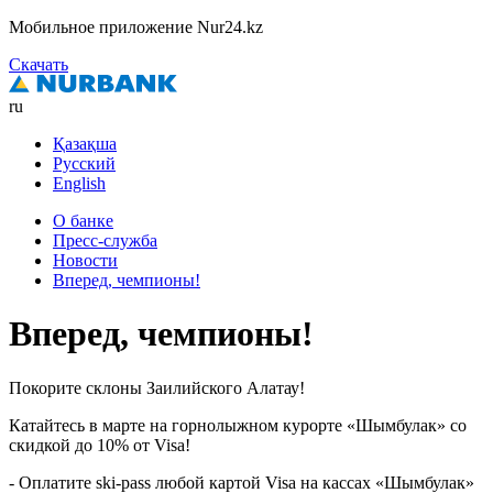
Мобильное приложение Nur24.kz
Скачать
ru
Қазақша
Русский
English
О банке
Пресс-служба
Новости
Вперед, чемпионы!
Вперед, чемпионы!
Покорите склоны Заилийского Алатау!
Катайтесь в марте на горнолыжном курорте «Шымбулак» со
скидкой до 10% от Visa!
- Оплатите ski-pass любой картой Visa на кассах «Шымбулак»