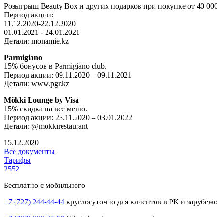
Розыгрыш Beauty Box и других подарков при покупке от 40 000
Период акции:
11.12.2020-22.12.2020
01.01.2021 - 24.01.2021
Детали: monamie.kz
Parmigiano
15% бонусов в Parmigiano club.
Период акции: 09.11.2020 – 09.11.2021
Детали: www.pgr.kz
Mökki Lounge by Visa
15% скидка на все меню.
Период акции: 23.11.2020 – 03.01.2022
Детали: @mokkirestaurant
15.12.2020
Все документы
Тарифы
2552
Бесплатно с мобильного
+7 (727) 244-44-44
круглосуточно для клиентов в РК и зарубеж