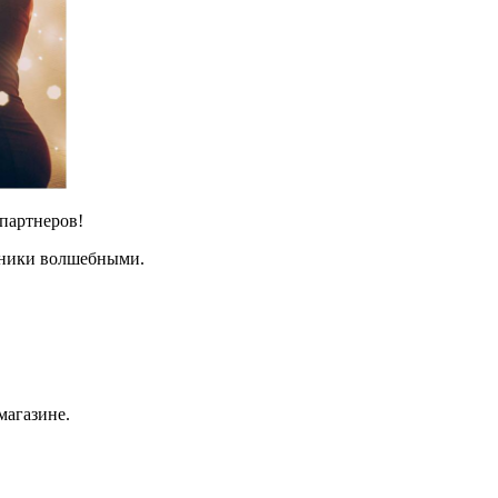
партнеров!
дники волшебными.
магазине.