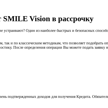
 SMILE Vision в рассрочку
не устраивают? Один из наиболее быстрых и безопасных способо
, так и по классическим методикам, что позволяет подобрать о
остику. После определения операции Вы можете подать заявку н
нь подтвержденных доходов для получения Кредита. Обязатель