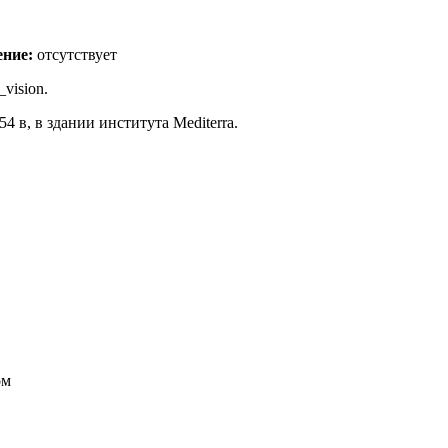
ение:
отсутствует
vision.
 в, в здании института Mediterra.
ом