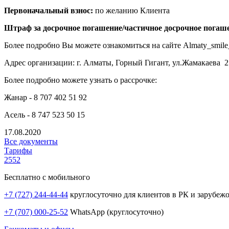
Первоначальный взнос:
по желанию Клиента
Штраф за досрочное погашение/частичное досрочное погаш
Более подробно Вы можете ознакомиться на сайте Almaty_smile_
Адрес организации: г. Алматы, Горный Гигант, ул.Жамакаева 254
Более подробно можете узнать о рассрочке:
Жанар - 8 707 402 51 92
Асель - 8 747 523 50 15
17.08.2020
Все документы
Тарифы
2552
Бесплатно с мобильного
+7 (727) 244-44-44
круглосуточно для клиентов в РК и зарубеж
+7 (707) 000-25-52
WhatsApp (круглосуточно)