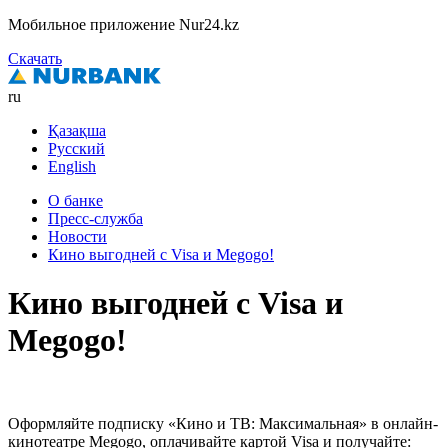
Мобильное приложение Nur24.kz
Скачать
ru
Қазақша
Русский
English
О банке
Пресс-служба
Новости
Кино выгодней с Visa и Megogo!
Кино выгодней с Visa и
Megogo!
Оформляйте подписку «Кино и ТВ: Максимальная» в онлайн-
кинотеатре Megogo, оплачивайте картой Visa и получайте: